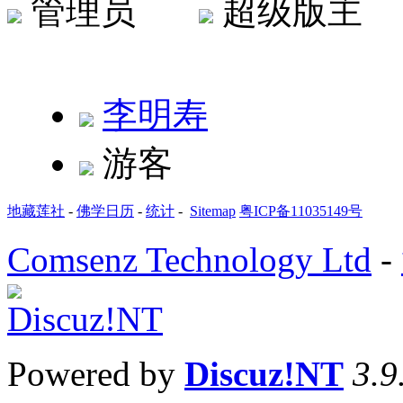
管理员
超级版
李明寿
游客
地藏莲社
-
佛学日历
-
统计
-
Sitemap
粤ICP备11035149号
Comsenz Technology Ltd
-
Powered by
Discuz!NT
3.9