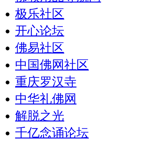
极乐社区
开心论坛
佛易社区
中国佛网社区
重庆罗汉寺
中华礼佛网
解脱之光
千亿念诵论坛