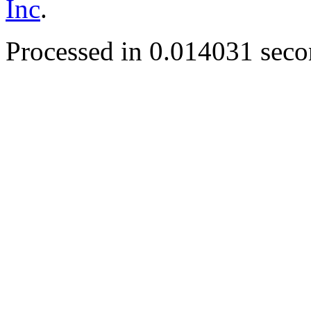
Inc
.
Processed in 0.014031 secon