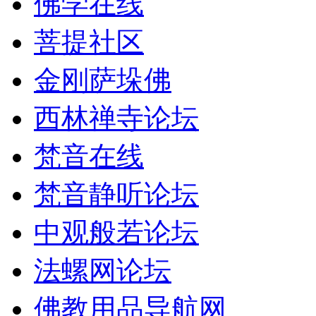
佛学在线
菩提社区
金刚萨垛佛
西林禅寺论坛
梵音在线
梵音静听论坛
中观般若论坛
法螺网论坛
佛教用品导航网