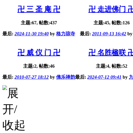
卍 三 圣 庵 卍
卍 走进佛门 
主题:67, 帖数:437
主题:45, 帖数:126
最后:
2024-11-30 19:40
by
格力琼寺
最后:
2011-09-13 16:42
b
卍 威 仪 门 卍
卍 名胜楹联 
主题:2, 帖数:46
主题:4, 帖数:52
最后:
2010-07-27 18:12
by
佛乐禅韵
最后:
2024-07-12 09:41
by