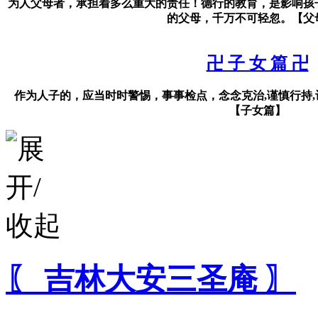
为人父母者，承担着多么重大的责任！德行的教育，是影响孩
的父母，千万不可轻忽。【父
卍 子 女 篇 卍
作为人子的，应当时时警惕，事事检点，念念克治,谨慎行持,
【子女篇】
〖 吉林大安三圣庵 〗