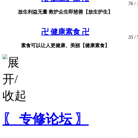
76
/ 
放生利益无量 救护众生即慈善【放生护生】
卍 健康素食 卍
35
/ 
素食可以让人更健康、美丽【健康素食】
〖 专修论坛 〗