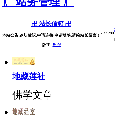
〖 站务管理 〗
卍 站长信箱 卍
79
/ 280
本站公告,论坛建议,申请连接,申请版块,请给站长留言！
版主:
思乡
地藏莲社
佛学文章