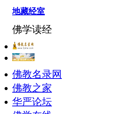
地藏经室
佛学读经
佛教名录网
佛教之家
华严论坛