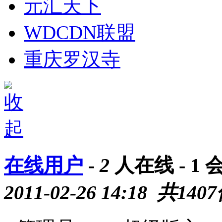
元汇天下
WDCDN联盟
重庆罗汉寺
在线用户
-
2
人在线 - 1 
2011-02-26 14:18
共
1407