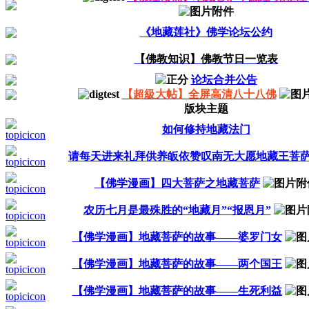
《地藏莲社》佛学论坛公约
【佛教知识】佛教节日一览表
论坛合并公告
【超級大帖】全屏高清八十八佛
版块主题
如何修持地藏法门
请每天进来礼拜供养皈依赞叹南无大愿地藏王菩
【佛学漫画】四大菩萨之地藏菩萨
农历七月是最殊胜的“地藏月”“报恩月”
【佛学漫画】地藏菩萨的故事——婆罗门女
【佛学漫画】地藏菩萨的故事——两个国王
【佛学漫画】地藏菩萨的故事——生死利益