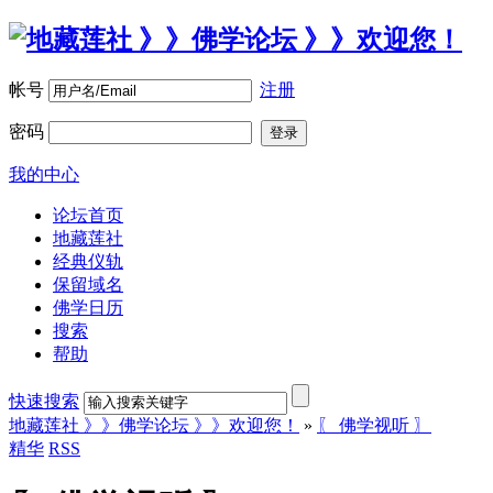
帐号
注册
密码
登录
我的中心
论坛首页
地藏莲社
经典仪轨
保留域名
佛学日历
搜索
帮助
快速搜索
地藏莲社 》》佛学论坛 》》欢迎您！
»
〖 佛学视听 〗
精华
RSS