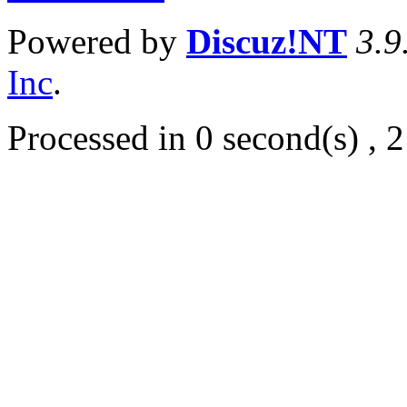
Powered by
Discuz!NT
3.9
Inc
.
Processed in 0 second(s) , 2