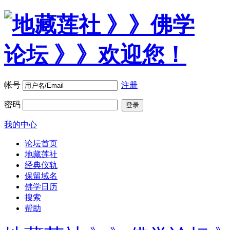
帐号
注册
密码
登录
我的中心
论坛首页
地藏莲社
经典仪轨
保留域名
佛学日历
搜索
帮助