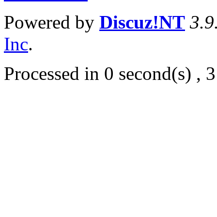
Powered by
Discuz!NT
3.9
Inc
.
Processed in 0 second(s) , 3